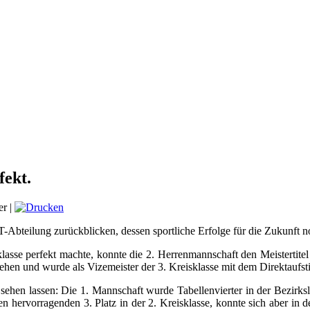
fekt.
er
|
T-Abteilung zurückblicken, dessen sportliche Erfolge für die Zukunft n
sse perfekt machte, konnte die 2. Herrenmannschaft den Meistertitel i
hen und wurde als Vizemeister der 3. Kreisklasse mit dem Direktaufstie
ehen lassen: Die 1. Mannschaft wurde Tabellenvierter in der Bezirks
n hervorragenden 3. Platz in der 2. Kreisklasse, konnte sich aber in 