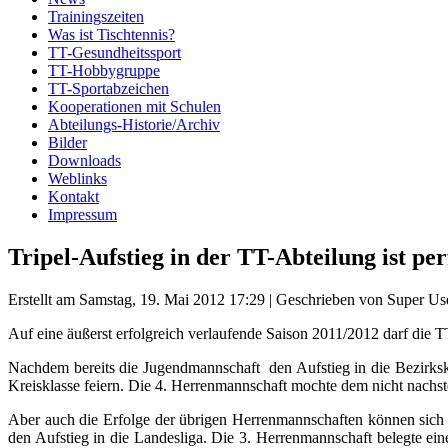
Trainingszeiten
Was ist Tischtennis?
TT-Gesundheitssport
TT-Hobbygruppe
TT-Sportabzeichen
Kooperationen mit Schulen
Abteilungs-Historie/Archiv
Bilder
Downloads
Weblinks
Kontakt
Impressum
Tripel-Aufstieg in der TT-Abteilung ist per
Erstellt am Samstag, 19. Mai 2012 17:29
|
Geschrieben von Super Us
Auf eine äußerst erfolgreich verlaufende Saison 2011/2012 darf die T
Nachdem bereits die Jugendmannschaft den Aufstieg in die Bezirkskla
Kreisklasse feiern. Die 4. Herrenmannschaft mochte dem nicht nachste
Aber auch die Erfolge der übrigen Herrenmannschaften können sich s
den Aufstieg in die Landesliga. Die 3. Herrenmannschaft belegte eine