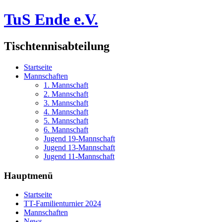
TuS Ende e.V.
Tischtennisabteilung
Startseite
Mannschaften
1. Mannschaft
2. Mannschaft
3. Mannschaft
4. Mannschaft
5. Mannschaft
6. Mannschaft
Jugend 19-Mannschaft
Jugend 13-Mannschaft
Jugend 11-Mannschaft
Hauptmenü
Startseite
TT-Familienturnier 2024
Mannschaften
News