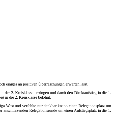
och einiges an positiven Überraschungen erwarten lässt.
n der 2. Kreisklasse erringen und damit den Direktaufstieg in die 1.
g in die 2. Kreisklasse belohnt.
liga West und verfehlte nur denkbar knapp einen Relegationsplatz um
der anschließenden Relegationsrunde um einen Aufstiegsplatz in die 1.