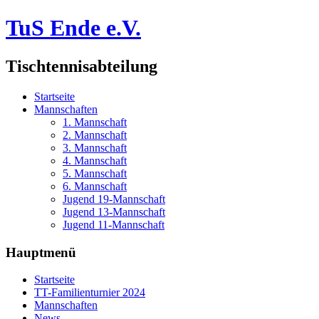
TuS Ende e.V.
Tischtennisabteilung
Startseite
Mannschaften
1. Mannschaft
2. Mannschaft
3. Mannschaft
4. Mannschaft
5. Mannschaft
6. Mannschaft
Jugend 19-Mannschaft
Jugend 13-Mannschaft
Jugend 11-Mannschaft
Hauptmenü
Startseite
TT-Familienturnier 2024
Mannschaften
News