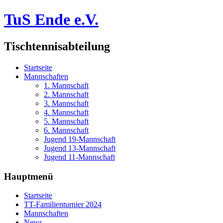
TuS Ende e.V.
Tischtennisabteilung
Startseite
Mannschaften
1. Mannschaft
2. Mannschaft
3. Mannschaft
4. Mannschaft
5. Mannschaft
6. Mannschaft
Jugend 19-Mannschaft
Jugend 13-Mannschaft
Jugend 11-Mannschaft
Hauptmenü
Startseite
TT-Familienturnier 2024
Mannschaften
News