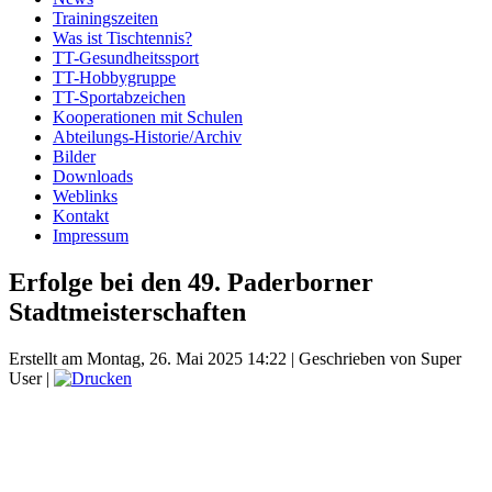
Trainingszeiten
Was ist Tischtennis?
TT-Gesundheitssport
TT-Hobbygruppe
TT-Sportabzeichen
Kooperationen mit Schulen
Abteilungs-Historie/Archiv
Bilder
Downloads
Weblinks
Kontakt
Impressum
Erfolge bei den 49. Paderborner
Stadtmeisterschaften
Erstellt am Montag, 26. Mai 2025 14:22
|
Geschrieben von Super
User
|