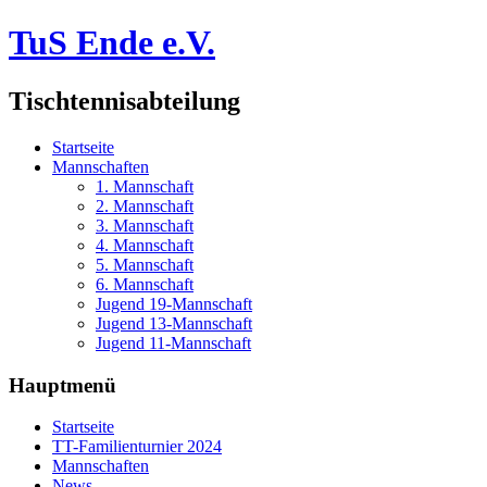
TuS Ende e.V.
Tischtennisabteilung
Startseite
Mannschaften
1. Mannschaft
2. Mannschaft
3. Mannschaft
4. Mannschaft
5. Mannschaft
6. Mannschaft
Jugend 19-Mannschaft
Jugend 13-Mannschaft
Jugend 11-Mannschaft
Hauptmenü
Startseite
TT-Familienturnier 2024
Mannschaften
News