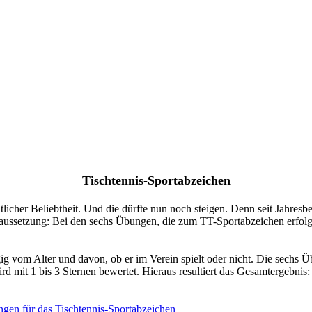
Tischtennis-Sportabzeichen
tlicher Beliebtheit. Und die dürfte nun noch steigen. Denn seit Jahres
ussetzung: Bei den sechs Übungen, die zum TT-Sportabzeichen erfolg
vom Alter und davon, ob er im Verein spielt oder nicht. Die sechs Übu
d mit 1 bis 3 Sternen bewertet. Hieraus resultiert das Gesamtergebnis:
gen für das Tischtennis-Sportabzeichen