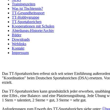
Trainingszeiten
Was ist Tischtennis?
TT-Gesundheitssport
TT-Hobbygruppe
TT-Sportabzeichen
Kooperationen mit Schulen
Abteilungs-Historie/Archiv
Bilder
Downloads
Weblinks
Kontakt
Impressum
Das TT-Sportabzeichen erfreut sich seit seiner Einführung außerorden
"Koordination" beim Deutschen Sportabzeichen (DSA) ersetzen. Vora
erzielt.
Das TT-Sportabzeichen kann grundsätzlich jeder erwerben, unabhängig 
eine Effet-, eine Balance- und eine Platzierungsübung. Jede Übung wir
1 Stern = talentiert, 2 Sterne = gut, 3 Sterne = sehr gut.
Anforderungen zum Erwerb des TT-Sportabzeichen siehe unter:
Übun