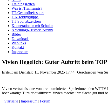
Trainingszeiten
Was ist Tischtennis?
TT-Gesundheitssport
TT-Hobbygruppe
TT-Sportabzeichen
Kooperationen mit Schulen
Abteilungs-Historie/Archiv
Bilder
Downloads
Weblinks
Kontakt
Impressum
Vivien Hegelich: Guter Auftritt beim TOP
Erstellt am Dienstag, 11. November 2025 17:44
|
Geschrieben von Su
Vivien vertrat als eine von drei nominierten Spielerinnen den WTTV
hochkarätige Turnier qualifiziert. Vivien machte ihre Sache gut und b
Startseite
|
Impressum
|
Forum