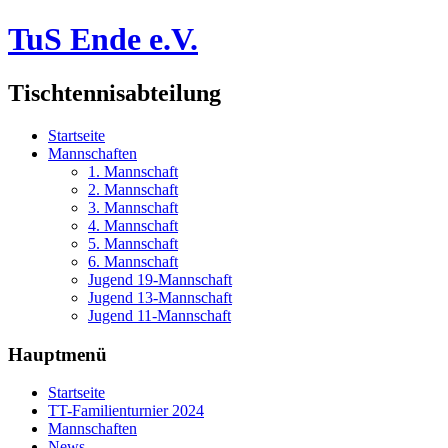
TuS Ende e.V.
Tischtennisabteilung
Startseite
Mannschaften
1. Mannschaft
2. Mannschaft
3. Mannschaft
4. Mannschaft
5. Mannschaft
6. Mannschaft
Jugend 19-Mannschaft
Jugend 13-Mannschaft
Jugend 11-Mannschaft
Hauptmenü
Startseite
TT-Familienturnier 2024
Mannschaften
News