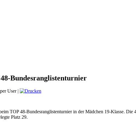
 48-Bundesranglistenturnier
per User
|
 beim TOP 48-Bundesranglistenturnier in der Mädchen 19-Klasse. Die 4
elegte Platz 29.